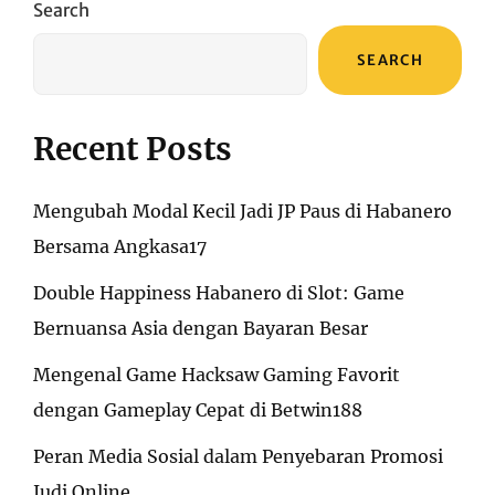
Search
SEARCH
Recent Posts
Mengubah Modal Kecil Jadi JP Paus di Habanero
Bersama Angkasa17
Double Happiness Habanero di Slot: Game
Bernuansa Asia dengan Bayaran Besar
Mengenal Game Hacksaw Gaming Favorit
dengan Gameplay Cepat di Betwin188
Peran Media Sosial dalam Penyebaran Promosi
Judi Online