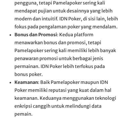
pengguna, tetapi Pamelapoker sering kali
mendapat pujian untuk desainnya yang lebih
modern dan intuitif. IDN Poker, di sisi lain, lebih
fokus pada pengalaman poker yang mendalam.
Bonus dan Promosi
: Kedua platform
menawarkan bonus dan promosi, tetapi
Pamelapoker sering kali memiliki lebih banyak
penawaran promosi untuk berbagai jenis
permainan. IDN Poker lebih terfokus pada
bonus poker.
Keamanan
: Baik Pamelapoker maupun IDN
Poker memiliki reputasi yang kuat dalam hal
keamanan. Keduanya menggunakan teknologi
enkripsi canggih untuk melindungi data
pemain.