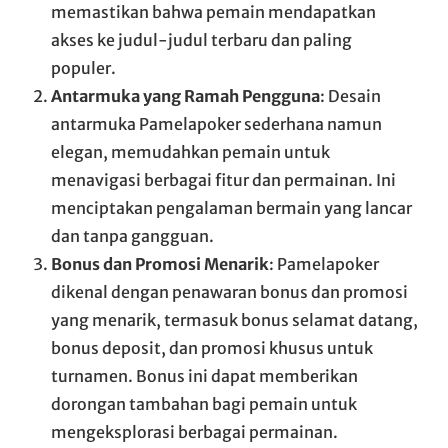
memastikan bahwa pemain mendapatkan
akses ke judul-judul terbaru dan paling
populer.
Antarmuka yang Ramah Pengguna
: Desain
antarmuka Pamelapoker sederhana namun
elegan, memudahkan pemain untuk
menavigasi berbagai fitur dan permainan. Ini
menciptakan pengalaman bermain yang lancar
dan tanpa gangguan.
Bonus dan Promosi Menarik
: Pamelapoker
dikenal dengan penawaran bonus dan promosi
yang menarik, termasuk bonus selamat datang,
bonus deposit, dan promosi khusus untuk
turnamen. Bonus ini dapat memberikan
dorongan tambahan bagi pemain untuk
mengeksplorasi berbagai permainan.