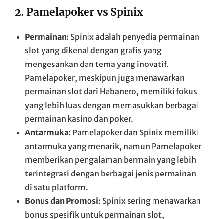
2.
Pamelapoker vs Spinix
Permainan
: Spinix adalah penyedia permainan
slot yang dikenal dengan grafis yang
mengesankan dan tema yang inovatif.
Pamelapoker, meskipun juga menawarkan
permainan slot dari Habanero, memiliki fokus
yang lebih luas dengan memasukkan berbagai
permainan kasino dan poker.
Antarmuka
: Pamelapoker dan Spinix memiliki
antarmuka yang menarik, namun Pamelapoker
memberikan pengalaman bermain yang lebih
terintegrasi dengan berbagai jenis permainan
di satu platform.
Bonus dan Promosi
: Spinix sering menawarkan
bonus spesifik untuk permainan slot,