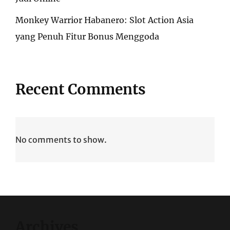
Monkey Warrior Habanero: Slot Action Asia
yang Penuh Fitur Bonus Menggoda
Recent Comments
No comments to show.
Archives