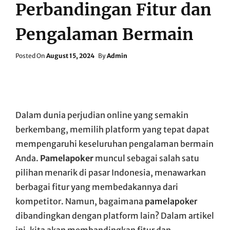
Perbandingan Fitur dan
Pengalaman Bermain
Posted
Posted On
August 15, 2024
By
Admin
On
Dalam dunia perjudian online yang semakin
berkembang, memilih platform yang tepat dapat
mempengaruhi keseluruhan pengalaman bermain
Anda.
Pamelapoker
muncul sebagai salah satu
pilihan menarik di pasar Indonesia, menawarkan
berbagai fitur yang membedakannya dari
kompetitor. Namun, bagaimana
pamelapoker
dibandingkan dengan platform lain? Dalam artikel
ini, kita akan membandingkan fitur dan