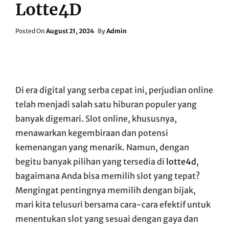
Lotte4D
Posted
Posted On
August 21, 2024
By
Admin
On
Di era digital yang serba cepat ini, perjudian online
telah menjadi salah satu hiburan populer yang
banyak digemari. Slot online, khususnya,
menawarkan kegembiraan dan potensi
kemenangan yang menarik. Namun, dengan
begitu banyak pilihan yang tersedia di
lotte4d
,
bagaimana Anda bisa memilih slot yang tepat?
Mengingat pentingnya memilih dengan bijak,
mari kita telusuri bersama cara-cara efektif untuk
menentukan slot yang sesuai dengan gaya dan