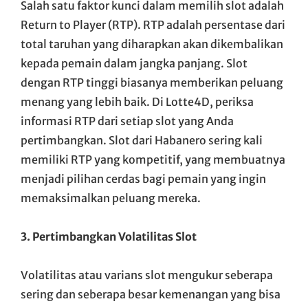
Salah satu faktor kunci dalam memilih slot adalah
Return to Player (RTP). RTP adalah persentase dari
total taruhan yang diharapkan akan dikembalikan
kepada pemain dalam jangka panjang. Slot
dengan RTP tinggi biasanya memberikan peluang
menang yang lebih baik. Di Lotte4D, periksa
informasi RTP dari setiap slot yang Anda
pertimbangkan. Slot dari Habanero sering kali
memiliki RTP yang kompetitif, yang membuatnya
menjadi pilihan cerdas bagi pemain yang ingin
memaksimalkan peluang mereka.
3. Pertimbangkan Volatilitas Slot
Volatilitas atau varians slot mengukur seberapa
sering dan seberapa besar kemenangan yang bisa