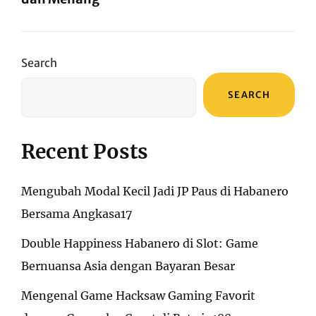
Next
Post
Search
SEARCH
Recent Posts
Mengubah Modal Kecil Jadi JP Paus di Habanero
Bersama Angkasa17
Double Happiness Habanero di Slot: Game
Bernuansa Asia dengan Bayaran Besar
Mengenal Game Hacksaw Gaming Favorit