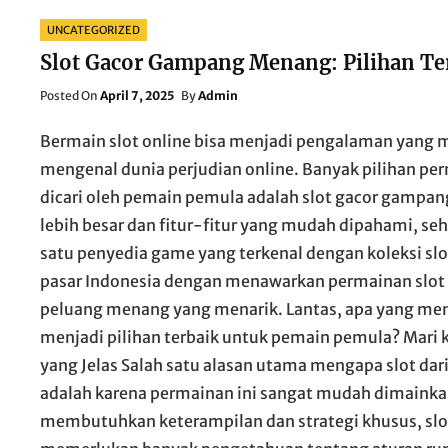
CHRISTMAS
Categories
SLOT
UNCATEGORIZED
ONLINE
Slot Gacor Gampang Menang: Pilihan T
Posted
Posted On
April 7, 2025
By
Admin
On
Bermain slot online bisa menjadi pengalaman yang 
mengenal dunia perjudian online. Banyak pilihan pe
dicari oleh pemain pemula adalah slot gacor gampa
lebih besar dan fitur-fitur yang mudah dipahami, s
satu penyedia game yang terkenal dengan koleksi slot
pasar Indonesia dengan menawarkan permainan slot 
peluang menang yang menarik. Lantas, apa yang me
menjadi pilihan terbaik untuk pemain pemula? Mari k
yang Jelas Salah satu alasan utama mengapa slot dar
adalah karena permainan ini sangat mudah dimainkan
membutuhkan keterampilan dan strategi khusus, sl