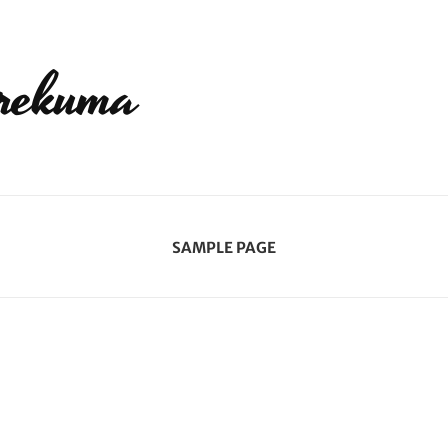
rrekuma
SAMPLE PAGE