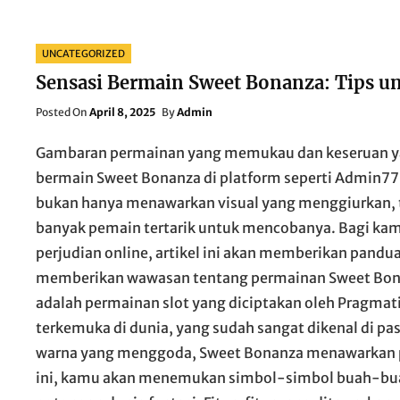
Categories
UNCATEGORIZED
Sensasi Bermain Sweet Bonanza: Tips u
Posted
Posted On
April 8, 2025
By
Admin
On
Gambaran permainan yang memukau dan keseruan yang
bermain Sweet Bonanza di platform seperti Admin77.
bukan hanya menawarkan visual yang menggiurkan,
banyak pemain tertarik untuk mencobanya. Bagi kam
perjudian online, artikel ini akan memberikan pandua
memberikan wawasan tentang permainan Sweet Bona
adalah permainan slot yang diciptakan oleh Pragmat
terkemuka di dunia, yang sudah sangat dikenal di pa
warna yang menggoda, Sweet Bonanza menawarkan 
ini, kamu akan menemukan simbol-simbol buah-bua