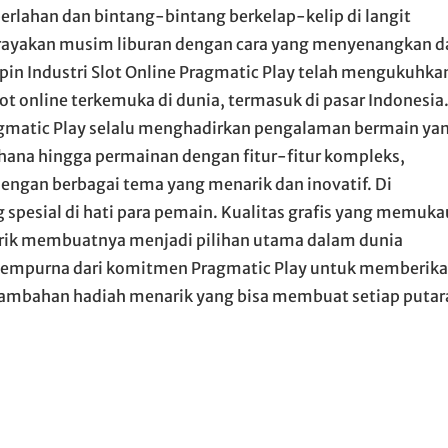
perlahan dan bintang-bintang berkelap-kelip di langit
erayakan musim liburan dengan cara yang menyenangkan d
n Industri Slot Online Pragmatic Play telah mengukuhka
t online terkemuka di dunia, termasuk di pasar Indonesia
ragmatic Play selalu menghadirkan pengalaman bermain ya
rhana hingga permainan dengan fitur-fitur kompleks,
ngan berbagai tema yang menarik dan inovatif. Di
spesial di hati para pemain. Kualitas grafis yang memuka
narik membuatnya menjadi pilihan utama dalam dunia
oh sempurna dari komitmen Pragmatic Play untuk memberik
mbahan hadiah menarik yang bisa membuat setiap putar