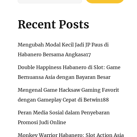
Recent Posts
Mengubah Modal Kecil Jadi JP Paus di
Habanero Bersama Angkasa17
Double Happiness Habanero di Slot: Game
Bernuansa Asia dengan Bayaran Besar
Mengenal Game Hacksaw Gaming Favorit
dengan Gameplay Cepat di Betwin188
Peran Media Sosial dalam Penyebaran
Promosi Judi Online
Monkey Warrior Habanero: Slot Action Asia