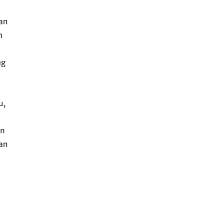
an
n
.
ng
u,
an
an