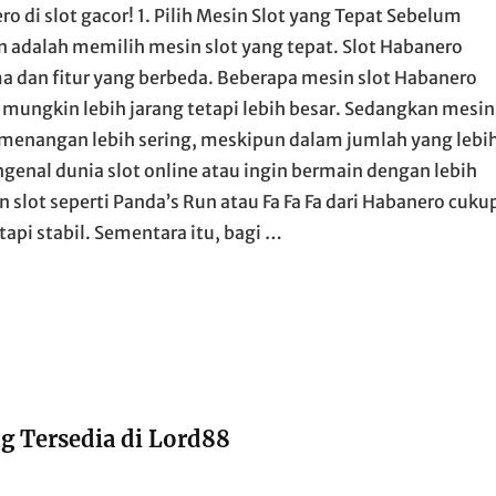
o di slot gacor! 1. Pilih Mesin Slot yang Tepat Sebelum
n adalah memilih mesin slot yang tepat. Slot Habanero
 dan fitur yang berbeda. Beberapa mesin slot Habanero
 mungkin lebih jarang tetapi lebih besar. Sedangkan mesin
menangan lebih sering, meskipun dalam jumlah yang lebi
genal dunia slot online atau ingin bermain dengan lebih
 slot seperti Panda’s Run atau Fa Fa Fa dari Habanero cuku
pi stabil. Sementara itu, bagi …
g Tersedia di Lord88