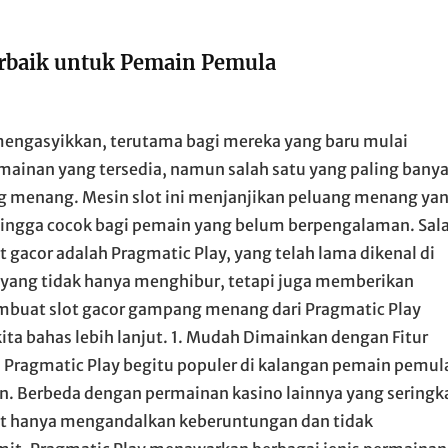
erbaik untuk Pemain Pemula
mengasyikkan, terutama bagi mereka yang baru mulai
rmainan yang tersedia, namun salah satu yang paling bany
ng menang. Mesin slot ini menjanjikan peluang menang ya
ehingga cocok bagi pemain yang belum berpengalaman. Sal
 gacor adalah Pragmatic Play, yang telah lama dikenal di
yang tidak hanya menghibur, tetapi juga memberikan
mbuat slot gacor gampang menang dari Pragmatic Play
ita bahas lebih lanjut. 1. Mudah Dimainkan dengan Fitur
i Pragmatic Play begitu populer di kalangan pemain pemul
. Berbeda dengan permainan kasino lainnya yang seringka
ot hanya mengandalkan keberuntungan dan tidak