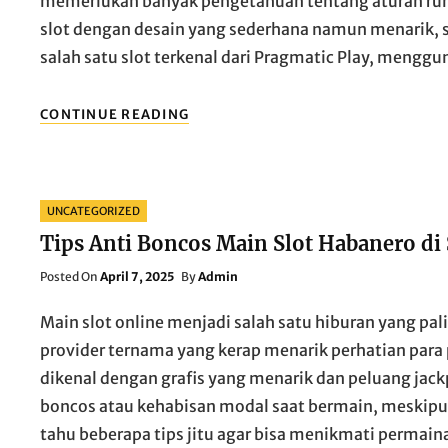
memerlukan banyak pengetahuan tentang aturan rum
slot dengan desain yang sederhana namun menarik, s
salah satu slot terkenal dari Pragmatic Play, men
SLOT
CONTINUE READING
GACOR
GAMPANG
MENANG:
PILIHAN
Categories
TERBAIK
UNCATEGORIZED
UNTUK
Tips Anti Boncos Main Slot Habanero di 
PEMAIN
PEMULA
Posted
Posted On
April 7, 2025
By
Admin
On
Main slot online menjadi salah satu hiburan yang pal
provider ternama yang kerap menarik perhatian para
dikenal dengan grafis yang menarik dan peluang ja
boncos atau kehabisan modal saat bermain, meskipun
tahu beberapa tips jitu agar bisa menikmati permainan