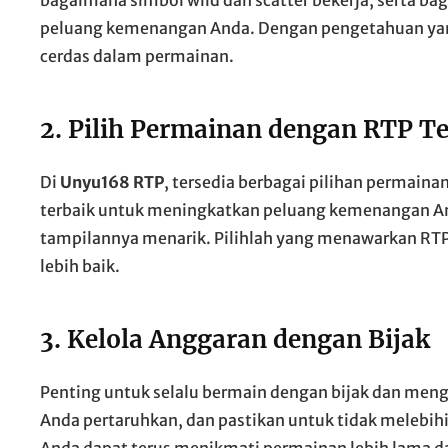
bagaimana simbol wild dan scatter bekerja, serta b
peluang kemenangan Anda. Dengan pengetahuan yang
cerdas dalam permainan.
2.
Pilih Permainan dengan RTP Te
Di
Unyu168 RTP
, tersedia berbagai pilihan permain
terbaik untuk meningkatkan peluang kemenangan An
tampilannya menarik. Pilihlah yang menawarkan RT
lebih baik.
3.
Kelola Anggaran dengan Bijak
Penting untuk selalu bermain dengan bijak dan men
Anda pertaruhkan, dan pastikan untuk tidak melebih