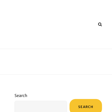
SEA
Search
SEARCH