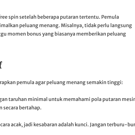
ee spin setelah beberapa putaran tertentu. Pemula
malkan peluang menang. Misalnya, tidak perlu langsung
unggu momen bonus yang biasanya memberikan peluang
f
iterapkan pemula agar peluang menang semakin tinggi:
ngan taruhan minimal untuk memahami pola putaran mesi
n secara bertahap.
cara acak, jadi kesabaran adalah kunci. Jangan terburu-bu