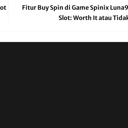
lot
Fitur Buy Spin di Game Spinix Luna
Slot: Worth It atau Tida
Next
Post