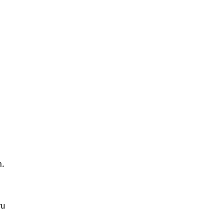
n.
ru