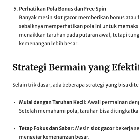
Perhatikan Pola Bonus dan Free Spin
Banyak mesin
slot gacor
memberikan bonus atau fr
sebaiknya memperhatikan pola ini untuk memaksi
menaikkan taruhan pada putaran awal, tetapi t
kemenangan lebih besar.
Strategi Bermain yang Efekti
Selain trik dasar, ada beberapa strategi yang bisa d
Mulai dengan Taruhan Kecil
: Awali permainan de
Setelah memahami pola, taruhan bisa ditingkatka
Tetap Fokus dan Sabar
: Mesin
slot gacor
bekerja se
mengejar kemenangan besar.