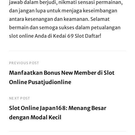
jawab dalam berjudi, nikmati sensasi permainan,
dan jangan lupa untuk menjaga keseimbangan
antara kesenangan dan keamanan. Selamat
bermain dan semoga sukses dalam petualangan
slot online Anda di Kedai 69 Slot Daftar!
Post
PREVIOUS POST
Manfaatkan Bonus New Member di Slot
navigation
Online Pusatjudionline
Previous
Post
NEXT POST
Slot Online Japan168: Menang Besar
dengan Modal Kecil
Next
Post