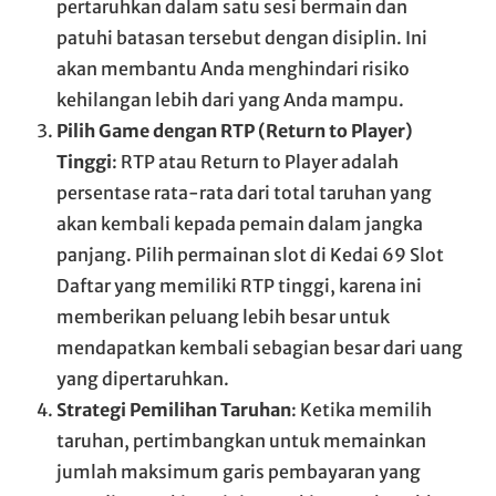
pertaruhkan dalam satu sesi bermain dan
patuhi batasan tersebut dengan disiplin. Ini
akan membantu Anda menghindari risiko
kehilangan lebih dari yang Anda mampu.
Pilih Game dengan RTP (Return to Player)
Tinggi
: RTP atau Return to Player adalah
persentase rata-rata dari total taruhan yang
akan kembali kepada pemain dalam jangka
panjang. Pilih permainan slot di Kedai 69 Slot
Daftar yang memiliki RTP tinggi, karena ini
memberikan peluang lebih besar untuk
mendapatkan kembali sebagian besar dari uang
yang dipertaruhkan.
Strategi Pemilihan Taruhan
: Ketika memilih
taruhan, pertimbangkan untuk memainkan
jumlah maksimum garis pembayaran yang