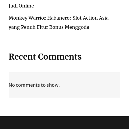
Judi Online
Monkey Warrior Habanero: Slot Action Asia
yang Penuh Fitur Bonus Menggoda
Recent Comments
No comments to show.