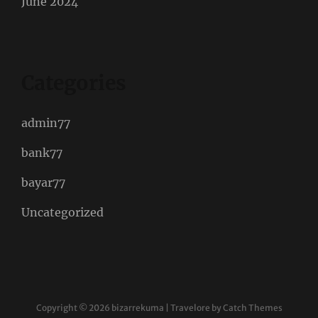
June 2024
Categories
admin77
bank77
bayar77
Uncategorized
Copyright © 2026
bizarrekuma
|
Travelore by
Catch Themes