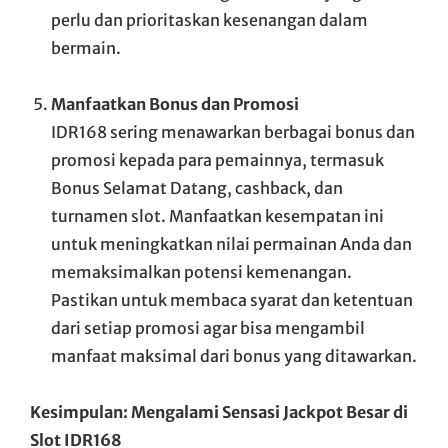
perlu dan prioritaskan kesenangan dalam
bermain.
Manfaatkan Bonus dan Promosi
IDR168 sering menawarkan berbagai bonus dan
promosi kepada para pemainnya, termasuk
Bonus Selamat Datang, cashback, dan
turnamen slot. Manfaatkan kesempatan ini
untuk meningkatkan nilai permainan Anda dan
memaksimalkan potensi kemenangan.
Pastikan untuk membaca syarat dan ketentuan
dari setiap promosi agar bisa mengambil
manfaat maksimal dari bonus yang ditawarkan.
Kesimpulan: Mengalami Sensasi Jackpot Besar di
Slot IDR168