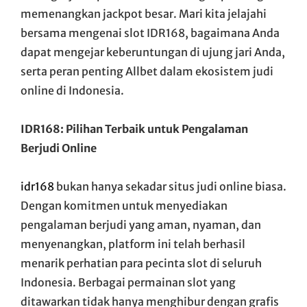
memenangkan jackpot besar. Mari kita jelajahi
bersama mengenai slot IDR168, bagaimana Anda
dapat mengejar keberuntungan di ujung jari Anda,
serta peran penting Allbet dalam ekosistem judi
online di Indonesia.
IDR168: Pilihan Terbaik untuk Pengalaman
Berjudi Online
idr168
bukan hanya sekadar situs judi online biasa.
Dengan komitmen untuk menyediakan
pengalaman berjudi yang aman, nyaman, dan
menyenangkan, platform ini telah berhasil
menarik perhatian para pecinta slot di seluruh
Indonesia. Berbagai permainan slot yang
ditawarkan tidak hanya menghibur dengan grafis