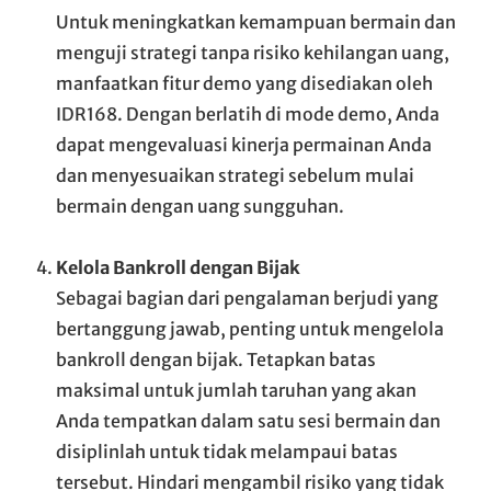
Untuk meningkatkan kemampuan bermain dan
menguji strategi tanpa risiko kehilangan uang,
manfaatkan fitur demo yang disediakan oleh
IDR168. Dengan berlatih di mode demo, Anda
dapat mengevaluasi kinerja permainan Anda
dan menyesuaikan strategi sebelum mulai
bermain dengan uang sungguhan.
Kelola Bankroll dengan Bijak
Sebagai bagian dari pengalaman berjudi yang
bertanggung jawab, penting untuk mengelola
bankroll dengan bijak. Tetapkan batas
maksimal untuk jumlah taruhan yang akan
Anda tempatkan dalam satu sesi bermain dan
disiplinlah untuk tidak melampaui batas
tersebut. Hindari mengambil risiko yang tidak