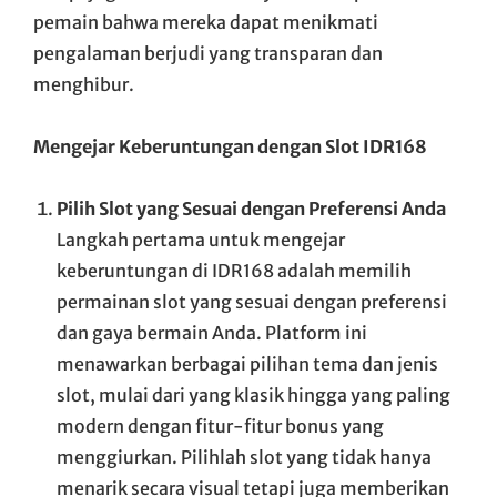
pemain bahwa mereka dapat menikmati
pengalaman berjudi yang transparan dan
menghibur.
Mengejar Keberuntungan dengan Slot IDR168
Pilih Slot yang Sesuai dengan Preferensi Anda
Langkah pertama untuk mengejar
keberuntungan di IDR168 adalah memilih
permainan slot yang sesuai dengan preferensi
dan gaya bermain Anda. Platform ini
menawarkan berbagai pilihan tema dan jenis
slot, mulai dari yang klasik hingga yang paling
modern dengan fitur-fitur bonus yang
menggiurkan. Pilihlah slot yang tidak hanya
menarik secara visual tetapi juga memberikan