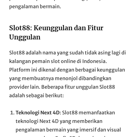
pengalaman bermain.
Slot88: Keunggulan dan Fitur
Unggulan
Slot88 adalah nama yang sudah tidak asing lagi di
kalangan pemain slot online di Indonesia.
Platform ini dikenal dengan berbagai keunggulan
yang membuatnya menonjol dibandingkan
provider lain. Beberapa fitur unggulan Slot88
adalah sebagai berikut:
Teknologi Next 4D
: Slot88 memanfaatkan
teknologi Next 4D yang memberikan
pengalaman bermain yang imersif dan visual