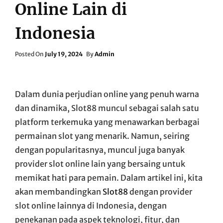
Online Lain di
Indonesia
Posted
Posted On
July 19, 2024
By
Admin
On
Dalam dunia perjudian online yang penuh warna
dan dinamika, Slot88 muncul sebagai salah satu
platform terkemuka yang menawarkan berbagai
permainan slot yang menarik. Namun, seiring
dengan popularitasnya, muncul juga banyak
provider slot online lain yang bersaing untuk
memikat hati para pemain. Dalam artikel ini, kita
akan membandingkan
Slot88
dengan provider
slot online lainnya di Indonesia, dengan
penekanan pada aspek teknologi, fitur, dan