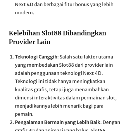
Next 4D dan berbagai fitur bonus yang lebih
modern.
Kelebihan Slot88 Dibandingkan
Provider Lain
Teknologi Canggih
: Salah satu faktor utama
yang membedakan Slot88 dari provider lain
adalah penggunaan teknologi Next 4D.
Teknologi ini tidak hanya meningkatkan
kualitas grafis, tetapi juga menambahkan
dimensi interaktivitas dalam permainan slot,
menjadikannya lebih menarik bagi para
pemain.
Pengalaman Bermain yang Lebih Baik
: Dengan
grafis 3D dan animasi yang halus, Slot88