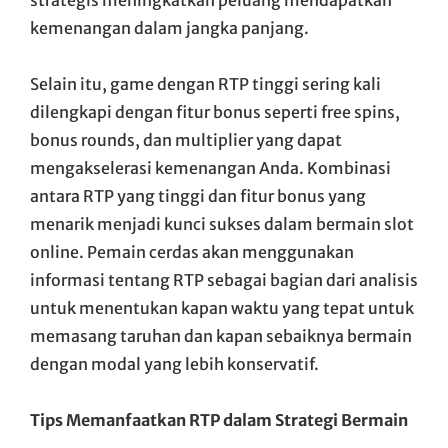
kemenangan dalam jangka panjang.
Selain itu, game dengan RTP tinggi sering kali
dilengkapi dengan fitur bonus seperti free spins,
bonus rounds, dan multiplier yang dapat
mengakselerasi kemenangan Anda. Kombinasi
antara RTP yang tinggi dan fitur bonus yang
menarik menjadi kunci sukses dalam bermain slot
online. Pemain cerdas akan menggunakan
informasi tentang RTP sebagai bagian dari analisis
untuk menentukan kapan waktu yang tepat untuk
memasang taruhan dan kapan sebaiknya bermain
dengan modal yang lebih konservatif.
Tips Memanfaatkan RTP dalam Strategi Bermain