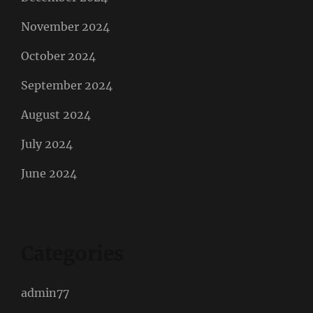
November 2024
October 2024
September 2024
August 2024
July 2024
June 2024
Categories
admin77