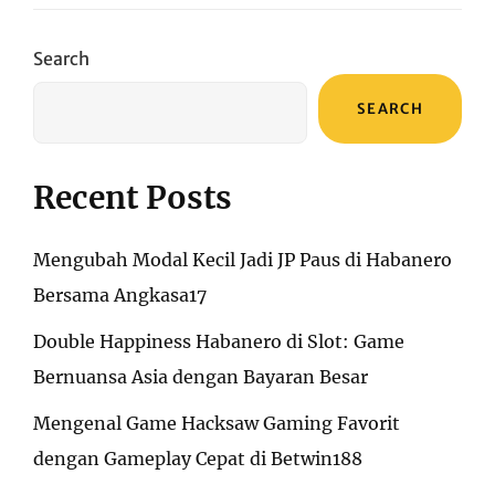
Post
Search
SEARCH
Recent Posts
Mengubah Modal Kecil Jadi JP Paus di Habanero
Bersama Angkasa17
Double Happiness Habanero di Slot: Game
Bernuansa Asia dengan Bayaran Besar
Mengenal Game Hacksaw Gaming Favorit
dengan Gameplay Cepat di Betwin188