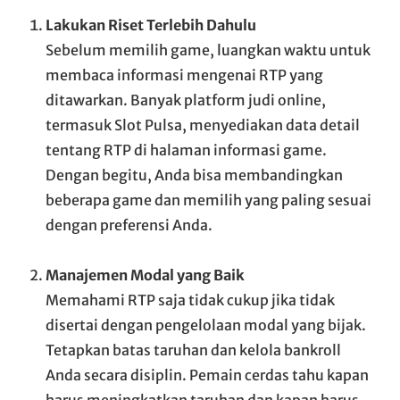
Lakukan Riset Terlebih Dahulu
Sebelum memilih game, luangkan waktu untuk
membaca informasi mengenai RTP yang
ditawarkan. Banyak platform judi online,
termasuk Slot Pulsa, menyediakan data detail
tentang RTP di halaman informasi game.
Dengan begitu, Anda bisa membandingkan
beberapa game dan memilih yang paling sesuai
dengan preferensi Anda.
Manajemen Modal yang Baik
Memahami RTP saja tidak cukup jika tidak
disertai dengan pengelolaan modal yang bijak.
Tetapkan batas taruhan dan kelola bankroll
Anda secara disiplin. Pemain cerdas tahu kapan
harus meningkatkan taruhan dan kapan harus