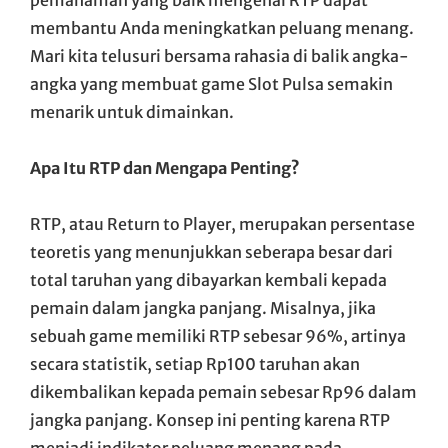
membantu Anda meningkatkan peluang menang.
Mari kita telusuri bersama rahasia di balik angka-
angka yang membuat game Slot Pulsa semakin
menarik untuk dimainkan.
Apa Itu RTP dan Mengapa Penting?
RTP, atau Return to Player, merupakan persentase
teoretis yang menunjukkan seberapa besar dari
total taruhan yang dibayarkan kembali kepada
pemain dalam jangka panjang. Misalnya, jika
sebuah game memiliki RTP sebesar 96%, artinya
secara statistik, setiap Rp100 taruhan akan
dikembalikan kepada pemain sebesar Rp96 dalam
jangka panjang. Konsep ini penting karena RTP
menjadi indikator peluang menang pada