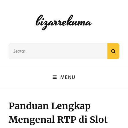
bizarrekuma
Search
SEAR
for:
MENU
Panduan Lengkap
Mengenal RTP di Slot