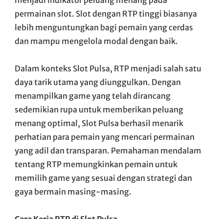
permainan slot. Slot dengan RTP tinggi biasanya
lebih menguntungkan bagi pemain yang cerdas
dan mampu mengelola modal dengan baik.
Dalam konteks Slot Pulsa, RTP menjadi salah satu
daya tarik utama yang diunggulkan. Dengan
menampilkan game yang telah dirancang
sedemikian rupa untuk memberikan peluang
menang optimal, Slot Pulsa berhasil menarik
perhatian para pemain yang mencari permainan
yang adil dan transparan. Pemahaman mendalam
tentang RTP memungkinkan pemain untuk
memilih game yang sesuai dengan strategi dan
gaya bermain masing-masing.
Cara Kerja RTP di Slot Pulsa