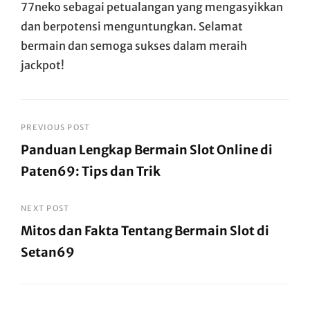
77neko sebagai petualangan yang mengasyikkan
dan berpotensi menguntungkan. Selamat
bermain dan semoga sukses dalam meraih
jackpot!
Post
PREVIOUS POST
Panduan Lengkap Bermain Slot Online di
navigation
Paten69: Tips dan Trik
Previous
Post
NEXT POST
Mitos dan Fakta Tentang Bermain Slot di
Setan69
Next
Post