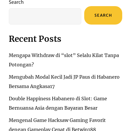
Search
SEARCH
Recent Posts
Mengapa Withdraw di “slot” Selalu Kilat Tanpa
Potongan?
Mengubah Modal Kecil Jadi JP Paus di Habanero
Bersama Angkasa17
Double Happiness Habanero di Slot: Game
Bernuansa Asia dengan Bayaran Besar
Mengenal Game Hacksaw Gaming Favorit
dengan Gameplay Cepat di Betwin188