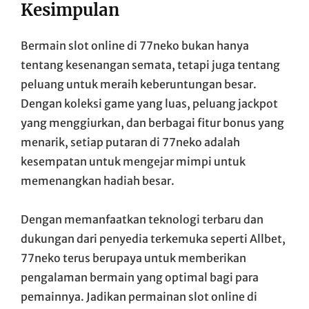
Kesimpulan
Bermain slot online di 77neko bukan hanya
tentang kesenangan semata, tetapi juga tentang
peluang untuk meraih keberuntungan besar.
Dengan koleksi game yang luas, peluang jackpot
yang menggiurkan, dan berbagai fitur bonus yang
menarik, setiap putaran di 77neko adalah
kesempatan untuk mengejar mimpi untuk
memenangkan hadiah besar.
Dengan memanfaatkan teknologi terbaru dan
dukungan dari penyedia terkemuka seperti Allbet,
77neko terus berupaya untuk memberikan
pengalaman bermain yang optimal bagi para
pemainnya. Jadikan permainan slot online di