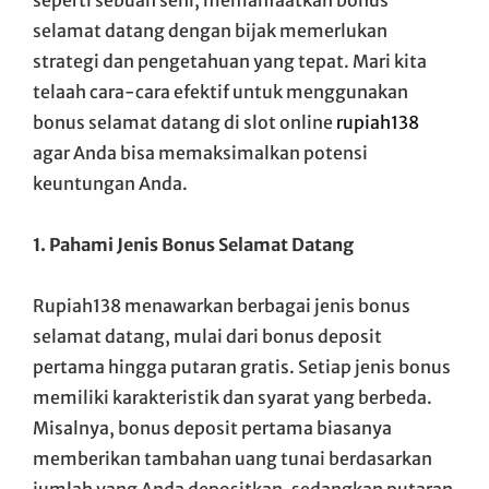
selamat datang dengan bijak memerlukan
strategi dan pengetahuan yang tepat. Mari kita
telaah cara-cara efektif untuk menggunakan
bonus selamat datang di slot online
rupiah138
agar Anda bisa memaksimalkan potensi
keuntungan Anda.
1. Pahami Jenis Bonus Selamat Datang
Rupiah138 menawarkan berbagai jenis bonus
selamat datang, mulai dari bonus deposit
pertama hingga putaran gratis. Setiap jenis bonus
memiliki karakteristik dan syarat yang berbeda.
Misalnya, bonus deposit pertama biasanya
memberikan tambahan uang tunai berdasarkan
jumlah yang Anda depositkan, sedangkan putaran