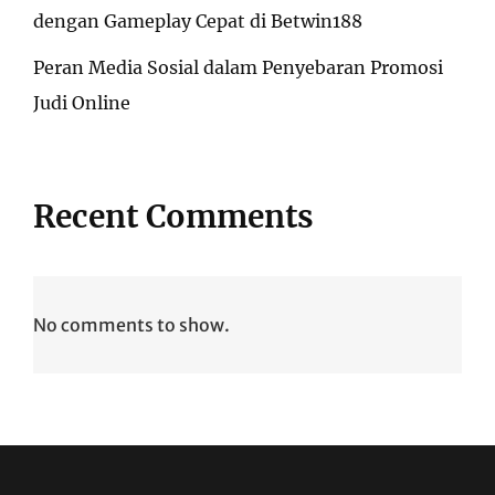
dengan Gameplay Cepat di Betwin188
Peran Media Sosial dalam Penyebaran Promosi
Judi Online
Recent Comments
No comments to show.