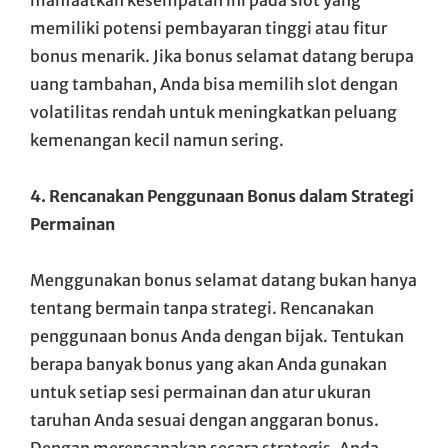
memiliki potensi pembayaran tinggi atau fitur
bonus menarik. Jika bonus selamat datang berupa
uang tambahan, Anda bisa memilih slot dengan
volatilitas rendah untuk meningkatkan peluang
kemenangan kecil namun sering.
4. Rencanakan Penggunaan Bonus dalam Strategi
Permainan
Menggunakan bonus selamat datang bukan hanya
tentang bermain tanpa strategi. Rencanakan
penggunaan bonus Anda dengan bijak. Tentukan
berapa banyak bonus yang akan Anda gunakan
untuk setiap sesi permainan dan atur ukuran
taruhan Anda sesuai dengan anggaran bonus.
Dengan merencanakan secara strategis, Anda