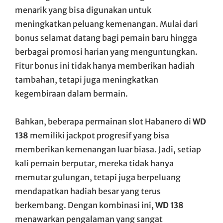
menarik yang bisa digunakan untuk
meningkatkan peluang kemenangan. Mulai dari
bonus selamat datang bagi pemain baru hingga
berbagai promosi harian yang menguntungkan.
Fitur bonus ini tidak hanya memberikan hadiah
tambahan, tetapi juga meningkatkan
kegembiraan dalam bermain.
Bahkan, beberapa permainan slot Habanero di
WD
138
memiliki jackpot progresif yang bisa
memberikan kemenangan luar biasa. Jadi, setiap
kali pemain berputar, mereka tidak hanya
memutar gulungan, tetapi juga berpeluang
mendapatkan hadiah besar yang terus
berkembang. Dengan kombinasi ini,
WD 138
menawarkan pengalaman yang sangat