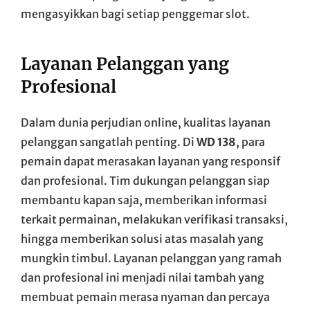
mengasyikkan bagi setiap penggemar slot.
Layanan Pelanggan yang
Profesional
Dalam dunia perjudian online, kualitas layanan
pelanggan sangatlah penting. Di
WD 138
, para
pemain dapat merasakan layanan yang responsif
dan profesional. Tim dukungan pelanggan siap
membantu kapan saja, memberikan informasi
terkait permainan, melakukan verifikasi transaksi,
hingga memberikan solusi atas masalah yang
mungkin timbul. Layanan pelanggan yang ramah
dan profesional ini menjadi nilai tambah yang
membuat pemain merasa nyaman dan percaya