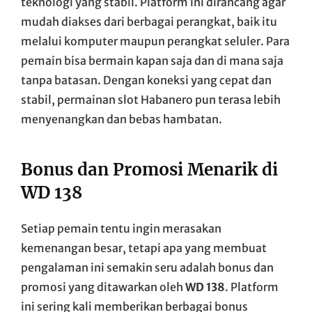
teknologi yang stabil. Platform ini dirancang agar
mudah diakses dari berbagai perangkat, baik itu
melalui komputer maupun perangkat seluler. Para
pemain bisa bermain kapan saja dan di mana saja
tanpa batasan. Dengan koneksi yang cepat dan
stabil, permainan slot Habanero pun terasa lebih
menyenangkan dan bebas hambatan.
Bonus dan Promosi Menarik di
WD 138
Setiap pemain tentu ingin merasakan
kemenangan besar, tetapi apa yang membuat
pengalaman ini semakin seru adalah bonus dan
promosi yang ditawarkan oleh
WD 138
. Platform
ini sering kali memberikan berbagai bonus