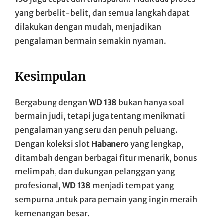
yang berbelit-belit, dan semua langkah dapat
dilakukan dengan mudah, menjadikan
pengalaman bermain semakin nyaman.
Kesimpulan
Bergabung dengan
WD 138
bukan hanya soal
bermain judi, tetapi juga tentang menikmati
pengalaman yang seru dan penuh peluang.
Dengan koleksi slot
Habanero
yang lengkap,
ditambah dengan berbagai fitur menarik, bonus
melimpah, dan dukungan pelanggan yang
profesional,
WD 138
menjadi tempat yang
sempurna untuk para pemain yang ingin meraih
kemenangan besar.