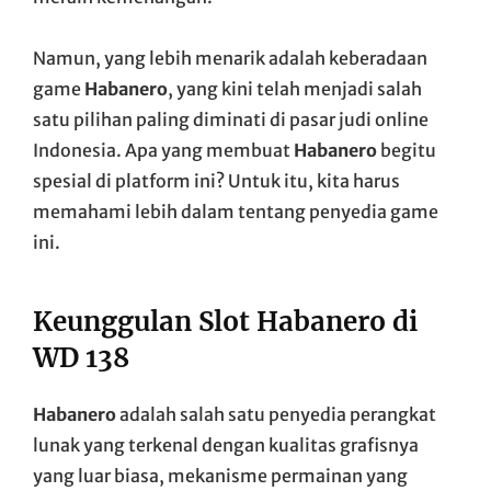
Namun, yang lebih menarik adalah keberadaan
game
Habanero
, yang kini telah menjadi salah
satu pilihan paling diminati di pasar judi online
Indonesia. Apa yang membuat
Habanero
begitu
spesial di platform ini? Untuk itu, kita harus
memahami lebih dalam tentang penyedia game
ini.
Keunggulan Slot Habanero di
WD 138
Habanero
adalah salah satu penyedia perangkat
lunak yang terkenal dengan kualitas grafisnya
yang luar biasa, mekanisme permainan yang