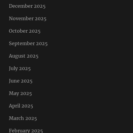
December 2025
November 2025
October 2025
September 2025
August 2025
July 2025
June 2025
May 2025
April 2025
March 2025
February 2025