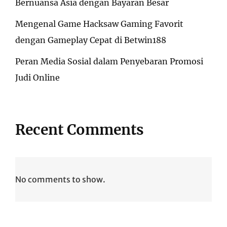
Bernuansa Asia dengan Bayaran Besar
Mengenal Game Hacksaw Gaming Favorit
dengan Gameplay Cepat di Betwin188
Peran Media Sosial dalam Penyebaran Promosi
Judi Online
Recent Comments
No comments to show.