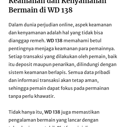
Keamanan dan Kenyamanan
Bermain di WD 138
Dalam dunia perjudian online, aspek keamanan
dan kenyamanan adalah hal yang tidak bisa
dianggap remeh.
WD 138
memahami betul
pentingnya menjaga keamanan para pemainnya.
Setiap transaksi yang dilakukan oleh pemain, baik
itu deposit maupun penarikan, dilindungi dengan
sistem keamanan berlapis. Semua data pribadi
dan informasi transaksi akan tetap aman,
sehingga pemain dapat fokus pada permainan
tanpa perlu khawatir.
Tidak hanya itu,
WD 138
juga memastikan
pengalaman bermain yang lancar dengan