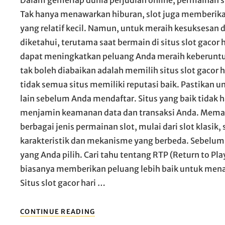
Dalam gemerlap dunia perjudian online, permainan sl
Tak hanya menawarkan hiburan, slot juga memberik
yang relatif kecil. Namun, untuk meraih kesuksesan 
diketahui, terutama saat bermain di situs slot gacor 
dapat meningkatkan peluang Anda meraih keberuntun
tak boleh diabaikan adalah memilih situs slot gacor h
tidak semua situs memiliki reputasi baik. Pastikan 
lain sebelum Anda mendaftar. Situs yang baik tidak
menjamin keamanan data dan transaksi Anda. Memaha
berbagai jenis permainan slot, mulai dari slot klasik
karakteristik dan mekanisme yang berbeda. Sebelum
yang Anda pilih. Cari tahu tentang RTP (Return to Pla
biasanya memberikan peluang lebih baik untuk men
Situs slot gacor hari …
RAHASIA
CONTINUE READING
SUKSES