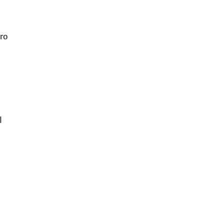
ero
l